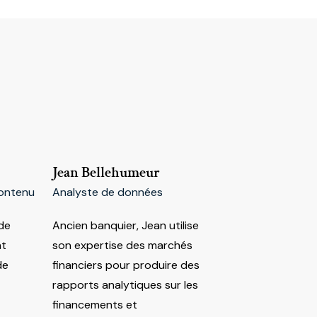
Jean Bellehumeur
contenu
Analyste de données
 de
Ancien banquier, Jean utilise
nt
son expertise des marchés
de
financiers pour produire des
rapports analytiques sur les
financements et