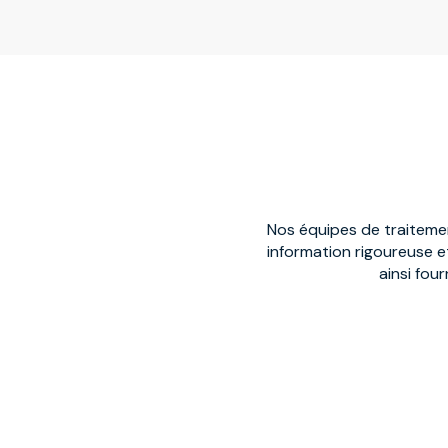
Nos équipes de traitemen
information rigoureuse et
ainsi fou