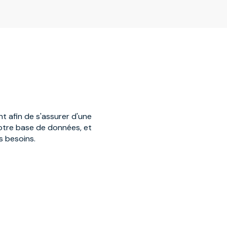
t afin de s'assurer d'une
 notre base de données, et
s besoins.