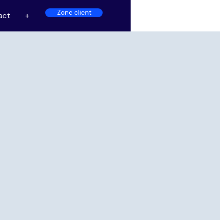
Zone client
act
+