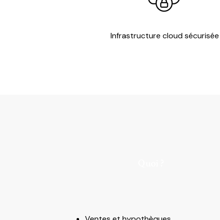
Infrastructure cloud sécurisée
Quoi ?
Ventes et hypothèques