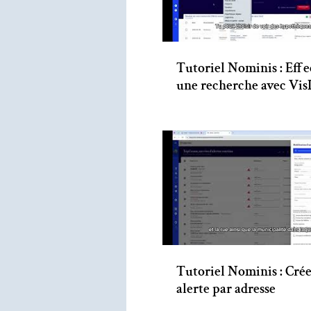
Tutoriel Nominis : Effe
une recherche avec Vi
Tutoriel Nominis : Cré
alerte par adresse