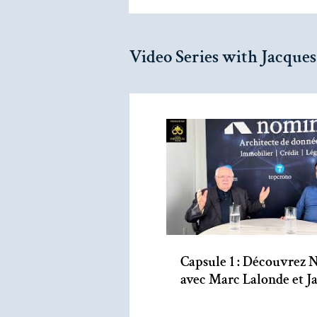
Video Series with Jacques
Capsule 1 : Découvrez 
avec Marc Lalonde et J
Lépine