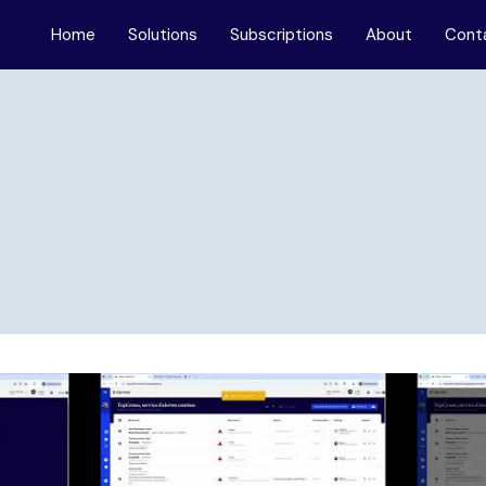
Home
Solutions
Subscriptions
About
Cont